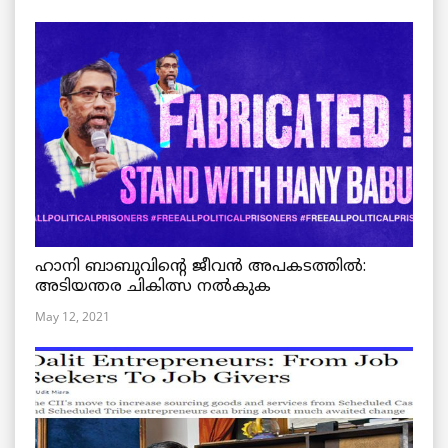
ഹാനി ബാബുവിന്റെ ജീവൻ അപകടത്തിൽ:
അടിയന്തര ചികിത്സ നൽകുക
May 12, 2021