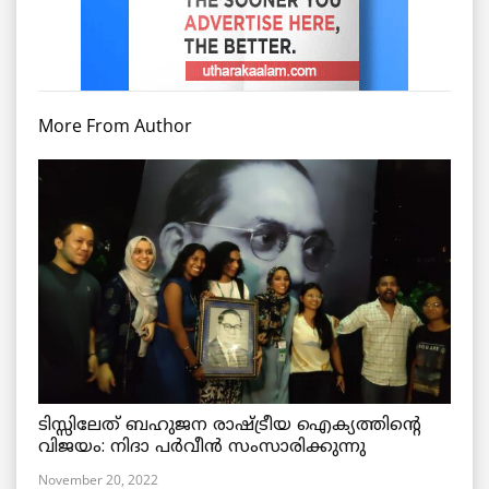
More From Author
ടിസ്സിലേത് ബഹുജന രാഷ്ട്രീയ ഐക്യത്തിന്റെ
വിജയം: നിദാ പർവീൻ സംസാരിക്കുന്നു
November 20, 2022