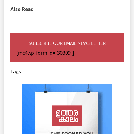
Also Read
SUBSCRIBE OUR EMAIL NEWS LETTER
[mc4wp_form id="30309"]
Tags