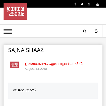
SAJNA SHAAZ
ഉത്തരകാലം എഡിറ്റോറിയല്‍ ടീം
August 13, 2018
സജ്‌ന ശാസ്