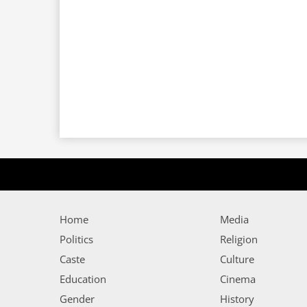
Home
Media
Politics
Religion
Caste
Culture
Education
Cinema
Gender
History