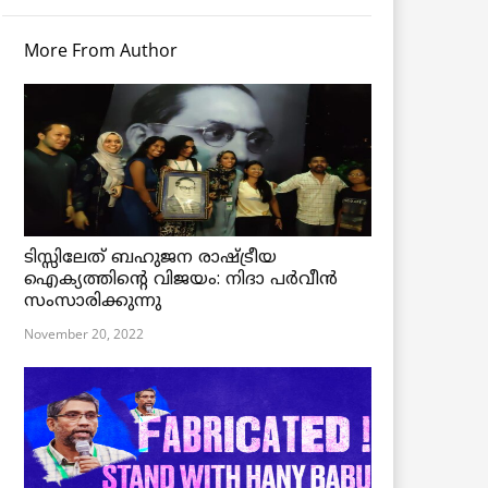
More From Author
ടിസ്സിലേത് ബഹുജന രാഷ്ട്രീയ
ഐക്യത്തിന്റെ വിജയം: നിദാ പർവീൻ
സംസാരിക്കുന്നു
November 20, 2022