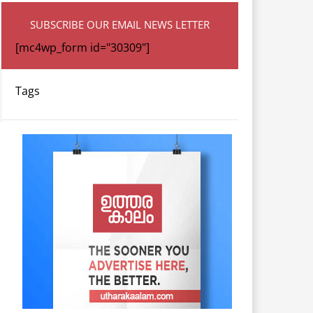
SUBSCRIBE OUR EMAIL NEWS LETTER
[mc4wp_form id="30309"]
Tags