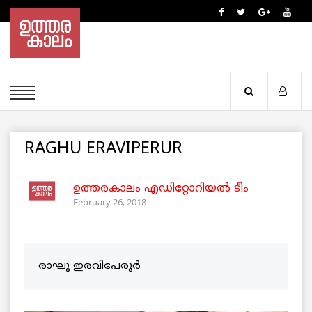
RAGHU ERAVIPERUR
ഉത്തരകാലം എഡിറ്റോറിയല്‍ ടീം
February 26, 2018
രാഘു ഇരവിപേരൂർ