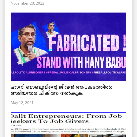
November 20, 2022
ഹാനി ബാബുവിന്റെ ജീവൻ അപകടത്തിൽ:
അടിയന്തര ചികിത്സ നൽകുക
May 12, 2021