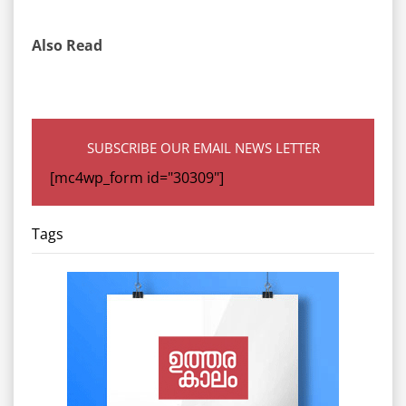
Also Read
SUBSCRIBE OUR EMAIL NEWS LETTER
[mc4wp_form id="30309"]
Tags