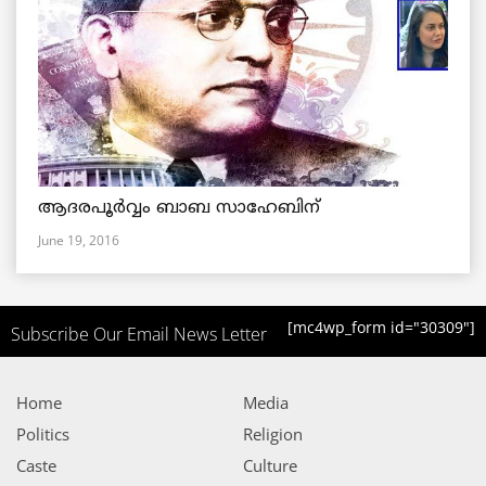
ആദരപൂര്‍വ്വം ബാബ സാഹേബിന്
June 19, 2016
[mc4wp_form id="30309"]
Subscribe Our Email News Letter
Home
Media
Politics
Religion
Caste
Culture