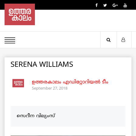
SERENA WILLIAMS
ഉത്തരകാലം എഡിറ്റോറിയല്‍ ടീം
September 27, 2018
സെറീന വില്യംസ്