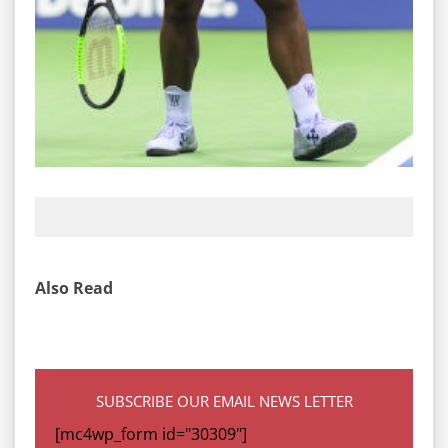
Also Read
SUBSCRIBE OUR EMAIL NEWS LETTER
[mc4wp_form id="30309"]