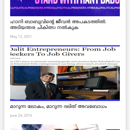
ഹാനി ബാബുവിന്റെ ജീവൻ അപകടത്തിൽ:
അടിയന്തര ചികിത്സ നൽകുക
May 12, 2021
മാറുന്ന ലോകം, മാറുന്ന ദലിത് അവബോധം
June 24, 2016