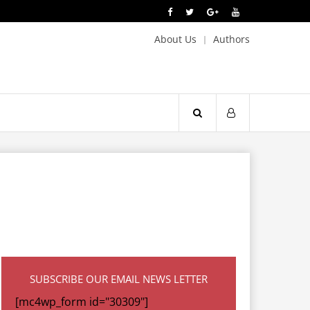
About Us
Authors
SUBSCRIBE OUR EMAIL NEWS LETTER
[mc4wp_form id="30309"]