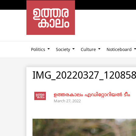
Politics
Society
Culture
Noticeboard
IMG_20220327_120858
ഉത്തരകാലം എഡിറ്റോറിയല്‍ ടീം
March 27, 2022