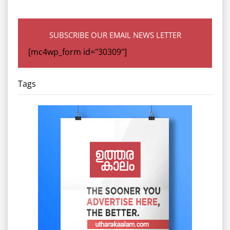
SUBSCRIBE OUR EMAIL NEWS LETTER
[mc4wp_form id="30309"]
Tags