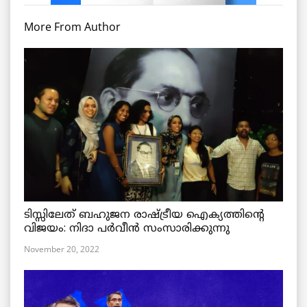
More From Author
ടിസ്സിലേത് ബഹുജന രാഷ്ട്രീയ ഐക്യത്തിന്റെ
വിജയം: നിദാ പർവീൻ സംസാരിക്കുന്നു
November 20, 2022