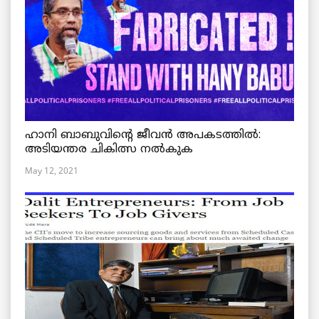
ഹാനി ബാബുവിന്റെ ജീവൻ അപകടത്തിൽ:
അടിയന്തര ചികിത്സ നൽകുക
May 12, 2021