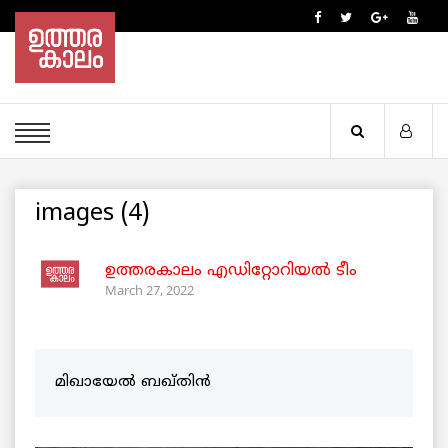
images (4)
ഉത്തരകാലം എഡിറ്റോറിയല്‍ ടീം
March 27, 2022
മിഖായേൽ ബഖ്തിൻ