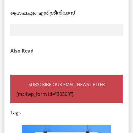
പ്രൊഫ.എം.എൻ.ശ്രീനിവാസ്
Also Read
SUBSCRIBE OUR EMAIL NEWS LETTER
[mc4wp_form id="30309"]
Tags