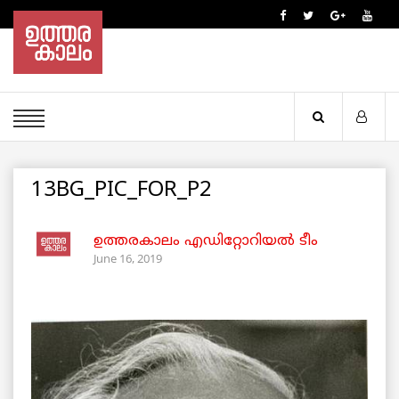
13BG_PIC_FOR_P2
ഉത്തരകാലം എഡിറ്റോറിയല്‍ ടീം
June 16, 2019