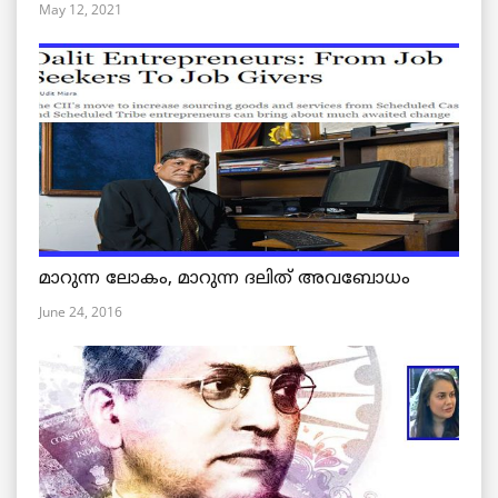
May 12, 2021
മാറുന്ന ലോകം, മാറുന്ന ദലിത് അവബോധം
June 24, 2016