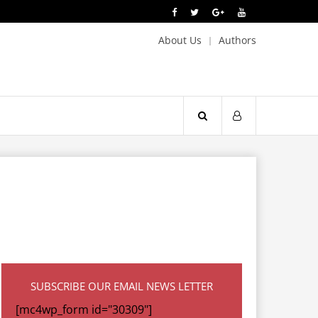
About Us
Authors
SUBSCRIBE OUR EMAIL NEWS LETTER
[mc4wp_form id="30309"]