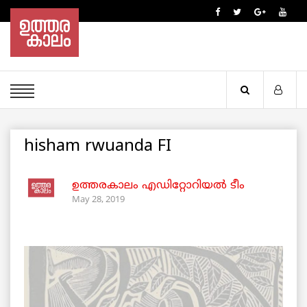
hisham rwuanda FI
ഉത്തരകാലം എഡിറ്റോറിയല്‍ ടീം
May 28, 2019