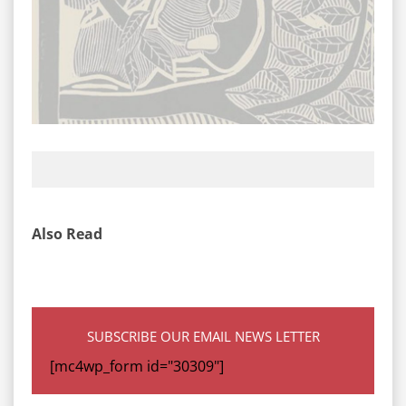
Also Read
SUBSCRIBE OUR EMAIL NEWS LETTER
[mc4wp_form id="30309"]