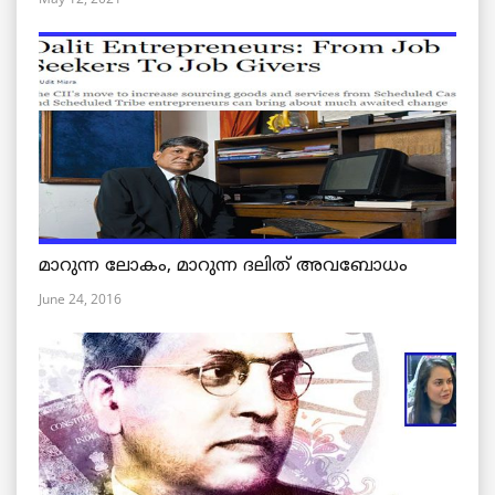
മാറുന്ന ലോകം, മാറുന്ന ദലിത് അവബോധം
June 24, 2016