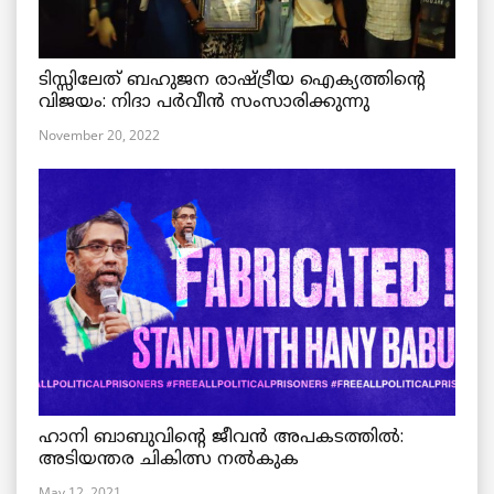
ടിസ്സിലേത് ബഹുജന രാഷ്ട്രീയ ഐക്യത്തിന്റെ
വിജയം: നിദാ പർവീൻ സംസാരിക്കുന്നു
November 20, 2022
ഹാനി ബാബുവിന്റെ ജീവൻ അപകടത്തിൽ:
അടിയന്തര ചികിത്സ നൽകുക
May 12, 2021