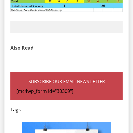
Also Read
SUBSCRIBE OUR EMAIL NEWS LETTER
[mc4wp_form id="30309"]
Tags