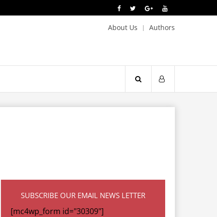
About Us
Authors
SUBSCRIBE OUR EMAIL NEWS LETTER
[mc4wp_form id="30309"]