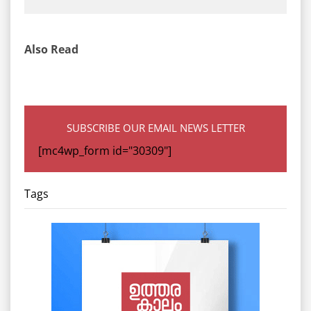
Also Read
SUBSCRIBE OUR EMAIL NEWS LETTER
[mc4wp_form id="30309"]
Tags