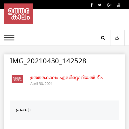
IMG_20210430_142528
ഉത്തരകാലം എഡിറ്റോറിയല്‍ ടീം
April 30, 2021
പ്രഫ. Ji