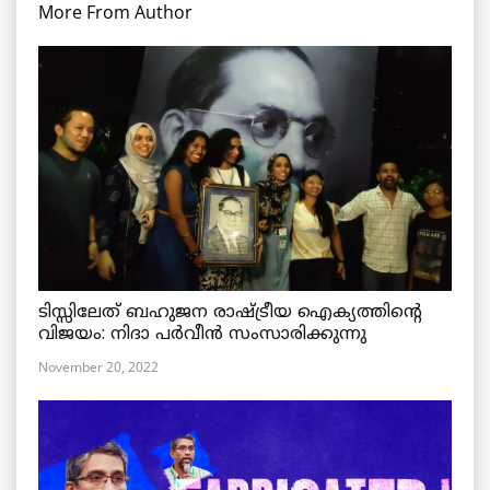
More From Author
ടിസ്സിലേത് ബഹുജന രാഷ്ട്രീയ ഐക്യത്തിന്റെ
വിജയം: നിദാ പർവീൻ സംസാരിക്കുന്നു
November 20, 2022