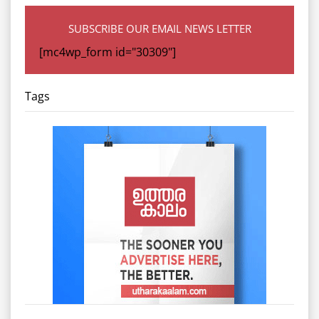
SUBSCRIBE OUR EMAIL NEWS LETTER
[mc4wp_form id="30309"]
Tags