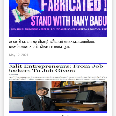
ഹാനി ബാബുവിന്റെ ജീവൻ അപകടത്തിൽ:
അടിയന്തര ചികിത്സ നൽകുക
May 12, 2021