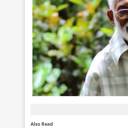
Also Read