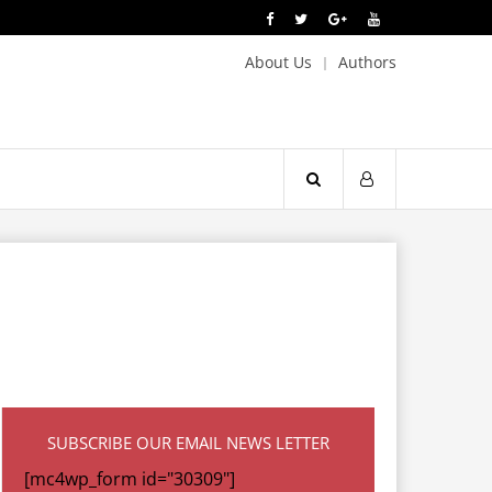
About Us
Authors
SUBSCRIBE OUR EMAIL NEWS LETTER
[mc4wp_form id="30309"]