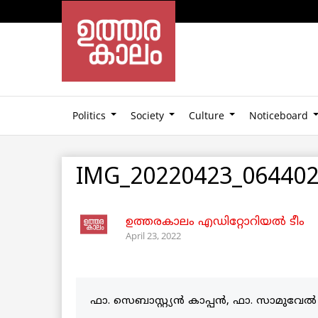
Politics
Society
Culture
Noticeboard
IMG_20220423_06440
ഉത്തരകാലം എഡിറ്റോറിയല്‍ ടീം
April 23, 2022
ഫാ. സെബാസ്റ്റ്യൻ കാപ്പൻ, ഫാ. സാമുവേ