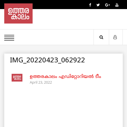
IMG_20220423_062922
ഉത്തരകാലം എഡിറ്റോറിയല്‍ ടീം
April 23, 2022