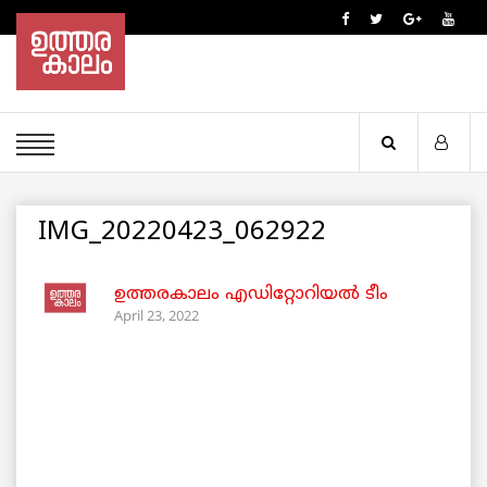
IMG_20220423_062922
ഉത്തരകാലം എഡിറ്റോറിയല്‍ ടീം
April 23, 2022