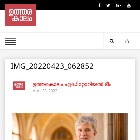
IMG_20220423_062852
ഉത്തരകാലം എഡിറ്റോറിയല്‍ ടീം
April 23, 2022