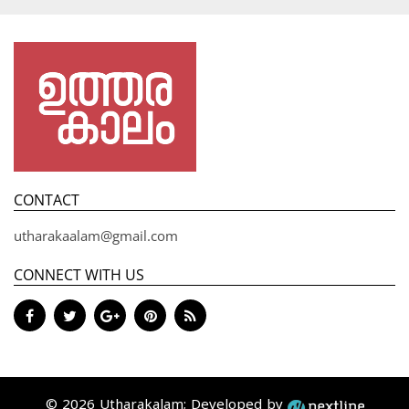
CONTACT
utharakaalam@gmail.com
CONNECT WITH US
© 2026 Utharakalam; Developed by