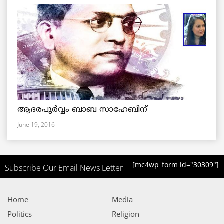
ആദരപൂര്‍വ്വം ബാബ സാഹേബിന്
June 19, 2016
[mc4wp_form id="30309"]
Subscribe Our Email News Letter
Home
Media
Politics
Religion