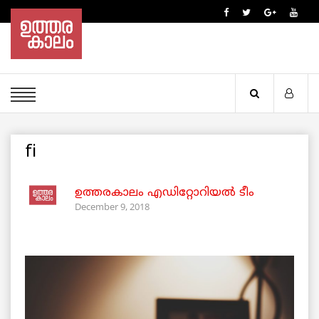
fi
ഉത്തരകാലം എഡിറ്റോറിയല്‍ ടീം
December 9, 2018