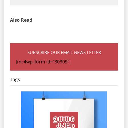
Also Read
SUBSCRIBE OUR EMAIL NEWS LETTER
[mc4wp_form id="30309"]
Tags