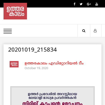
20201019_215834
ഉത്തരകാലം എഡിറ്റോറിയല്‍ ടീം
October 19, 2020