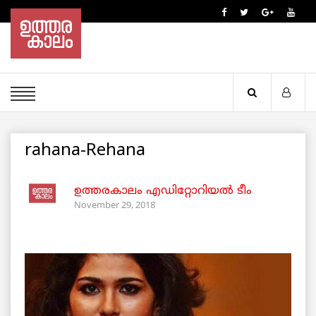
rahana-Rehana
ഉത്തരകാലം എഡിറ്റോറിയല്‍ ടീം
November 29, 2018