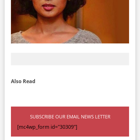
Also Read
SUBSCRIBE OUR EMAIL NEWS LETTER
[mc4wp_form id="30309"]