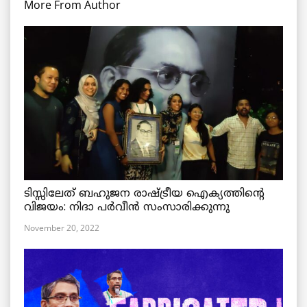
More From Author
ടിസ്സിലേത് ബഹുജന രാഷ്ട്രീയ ഐക്യത്തിന്റെ
വിജയം: നിദാ പർവീൻ സംസാരിക്കുന്നു
November 20, 2022