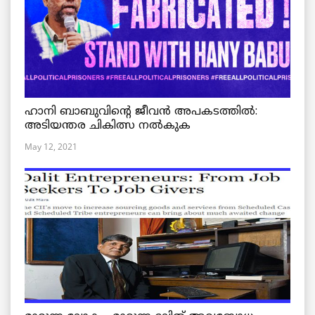
ഹാനി ബാബുവിന്റെ ജീവൻ അപകടത്തിൽ:
അടിയന്തര ചികിത്സ നൽകുക
May 12, 2021