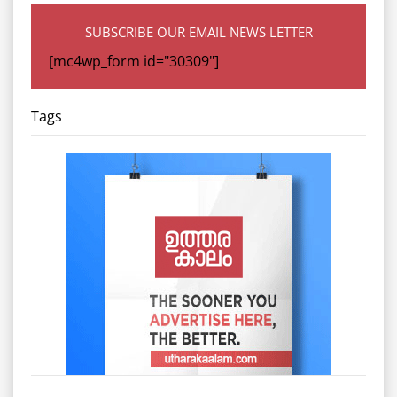
SUBSCRIBE OUR EMAIL NEWS LETTER
[mc4wp_form id="30309"]
Tags