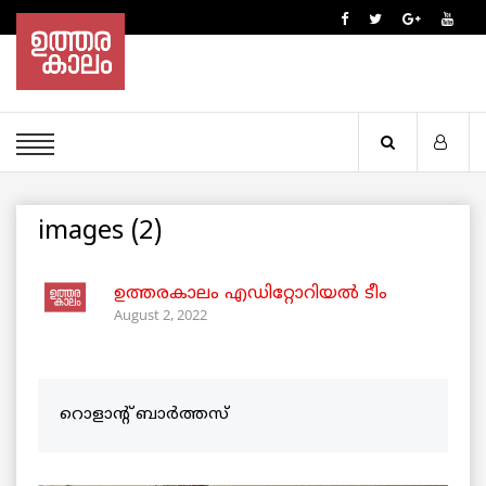
images (2)
ഉത്തരകാലം എഡിറ്റോറിയല്‍ ടീം
August 2, 2022
റൊളാന്റ് ബാർത്തസ്