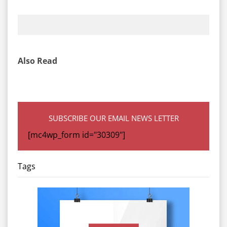
Also Read
SUBSCRIBE OUR EMAIL NEWS LETTER
[mc4wp_form id="30309"]
Tags