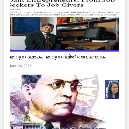
മാറുന്ന ലോകം, മാറുന്ന ദലിത് അവബോധം
June 24, 2016