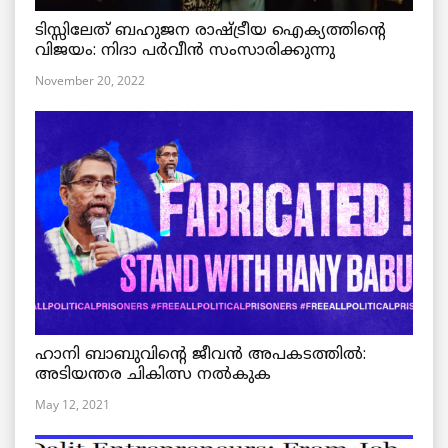
ടിസ്സിലേത് ബഹുജന രാഷ്ട്രീയ ഐക്യത്തിന്റെ
വിജയം: നിദാ പർവീൻ സംസാരിക്കുന്നു
November 20, 2022
ഹാനി ബാബുവിന്റെ ജീവൻ അപകടത്തിൽ:
അടിയന്തര ചികിത്സ നൽകുക
May 12, 2021