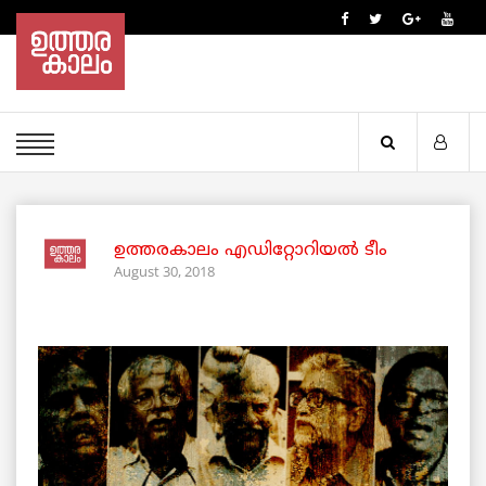
ഉത്തരകാലം എഡിറ്റോറിയല്‍ ടീം
August 30, 2018