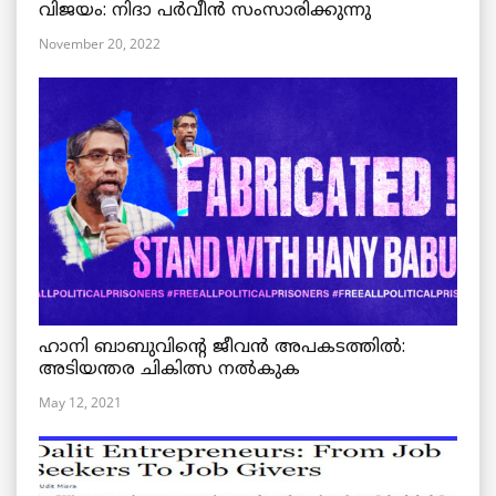
വിജയം: നിദാ പർവീൻ സംസാരിക്കുന്നു
November 20, 2022
ഹാനി ബാബുവിന്റെ ജീവൻ അപകടത്തിൽ:
അടിയന്തര ചികിത്സ നൽകുക
May 12, 2021