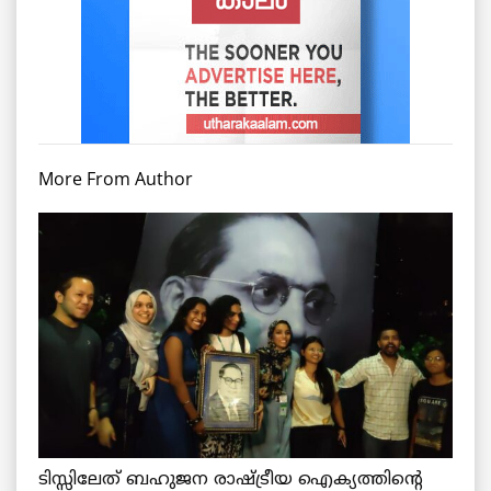
More From Author
ടിസ്സിലേത് ബഹുജന രാഷ്ട്രീയ ഐക്യത്തിന്റെ