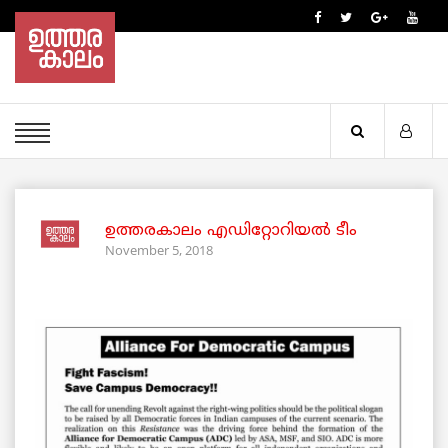
ഉത്തരകാലം എഡിറ്റോറിയല്‍ ടീം
November 5, 2018