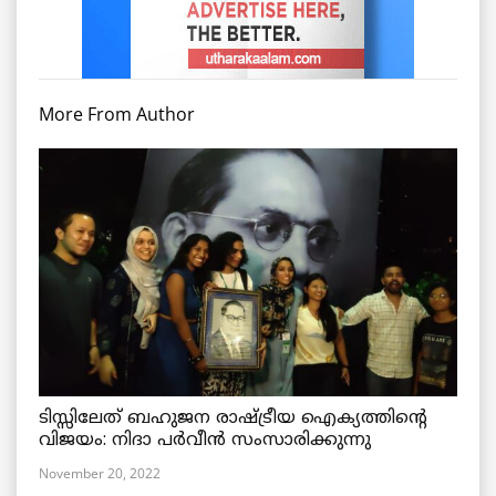
More From Author
ടിസ്സിലേത് ബഹുജന രാഷ്ട്രീയ ഐക്യത്തിന്റെ
വിജയം: നിദാ പർവീൻ സംസാരിക്കുന്നു
November 20, 2022