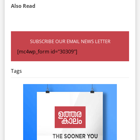
Also Read
SUBSCRIBE OUR EMAIL NEWS LETTER
[mc4wp_form id="30309"]
Tags