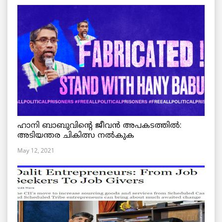
ഹാനി ബാബുവിന്റെ ജീവൻ അപകടത്തിൽ:
അടിയന്തര ചികിത്സ നൽകുക
May 12, 2021