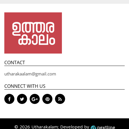
CONTACT
utharakaalam@gmail.com
CONNECT WITH US
© 2026 Utharakalam; Developed by