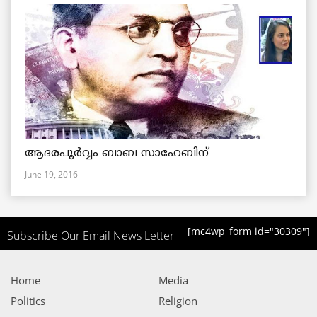
ആദരപൂര്‍വ്വം ബാബ സാഹേബിന്
June 19, 2016
[mc4wp_form id="30309"]
Subscribe Our Email News Letter
Home
Media
Politics
Religion