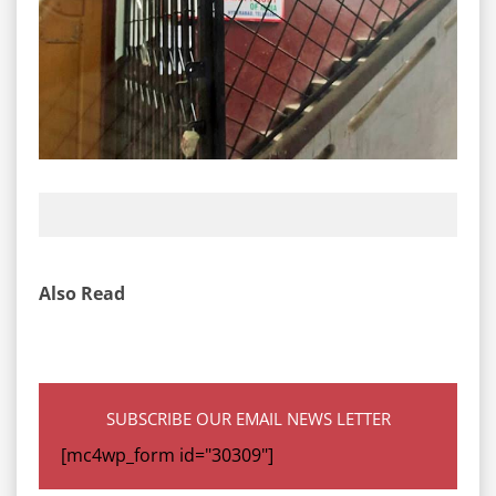
Also Read
SUBSCRIBE OUR EMAIL NEWS LETTER
[mc4wp_form id="30309"]