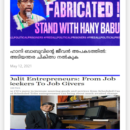
ഹാനി ബാബുവിന്റെ ജീവൻ അപകടത്തിൽ:
അടിയന്തര ചികിത്സ നൽകുക
May 12, 2021