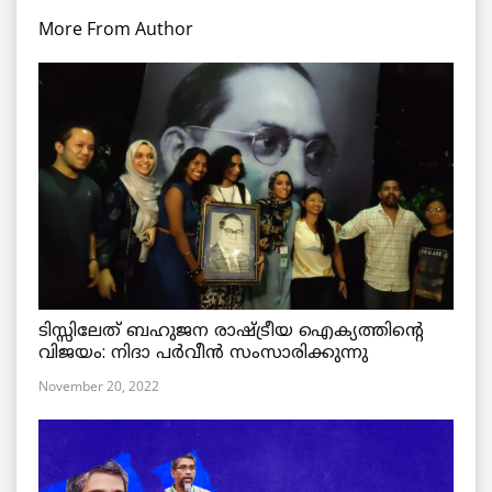
More From Author
ടിസ്സിലേത് ബഹുജന രാഷ്ട്രീയ ഐക്യത്തിന്റെ
വിജയം: നിദാ പർവീൻ സംസാരിക്കുന്നു
November 20, 2022