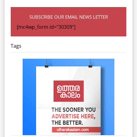
SUBSCRIBE OUR EMAIL NEWS LETTER
[mc4wp_form id="30309"]
Tags