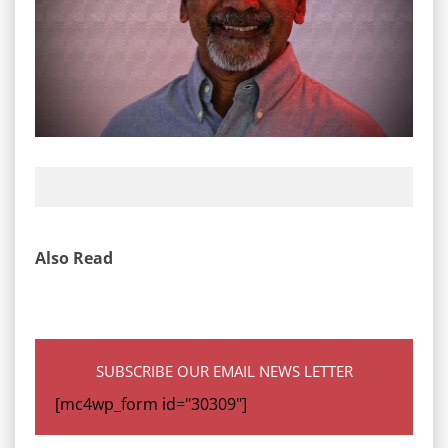
Also Read
SUBSCRIBE OUR EMAIL NEWS LETTER
[mc4wp_form id="30309"]