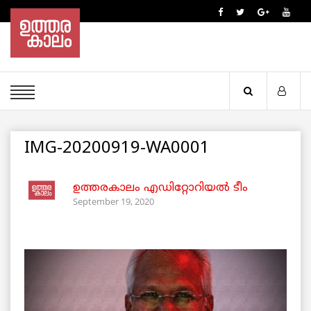
IMG-20200919-WA0001
ഉത്തരകാലം എഡിറ്റോറിയല്‍ ടീം
September 19, 2020