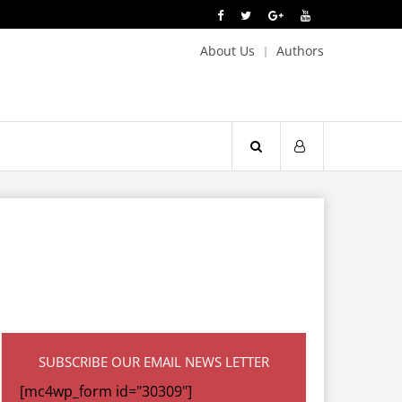
About Us
Authors
SUBSCRIBE OUR EMAIL NEWS LETTER
[mc4wp_form id="30309"]