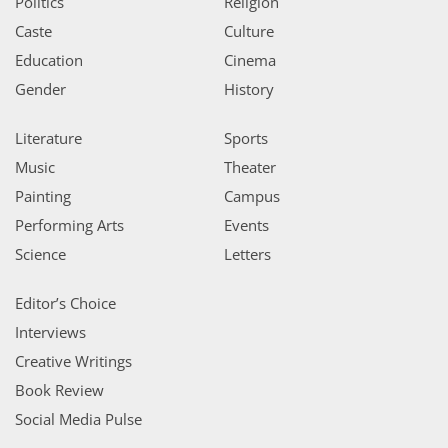
Politics
Religion
Caste
Culture
Education
Cinema
Gender
History
Literature
Sports
Music
Theater
Painting
Campus
Performing Arts
Events
Science
Letters
Editor’s Choice
Interviews
Creative Writings
Book Review
Social Media Pulse