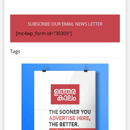
SUBSCRIBE OUR EMAIL NEWS LETTER
[mc4wp_form id="30309"]
Tags