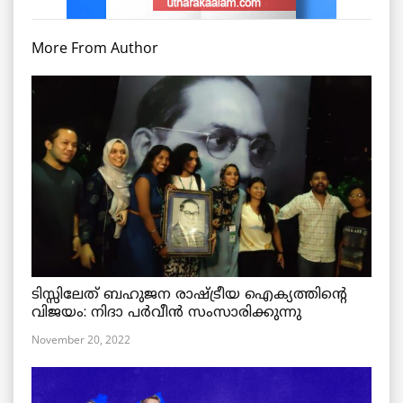
More From Author
ടിസ്സിലേത് ബഹുജന രാഷ്ട്രീയ ഐക്യത്തിന്റെ
വിജയം: നിദാ പർവീൻ സംസാരിക്കുന്നു
November 20, 2022