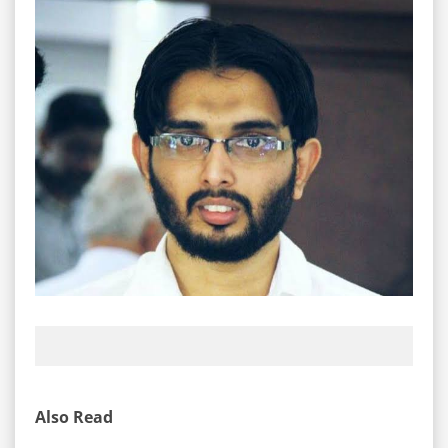
Also Read