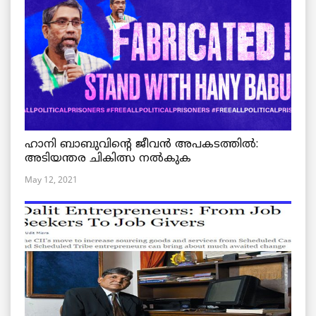
ഹാനി ബാബുവിന്റെ ജീവൻ അപകടത്തിൽ:
അടിയന്തര ചികിത്സ നൽകുക
May 12, 2021