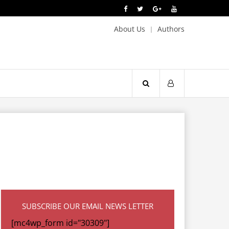
About Us
Authors
SUBSCRIBE OUR EMAIL NEWS LETTER
[mc4wp_form id="30309"]