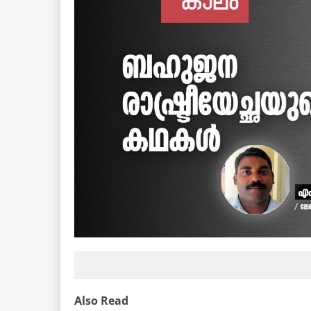
Also Read