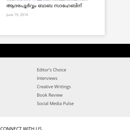
ആദരപൂര്‍വ്വം ബാബ സാഹേബിന്
June 19, 2016
Editor’s Choice
Interviews
Creative Writings
Book Review
Social Media Pulse
CONNECT WITH US