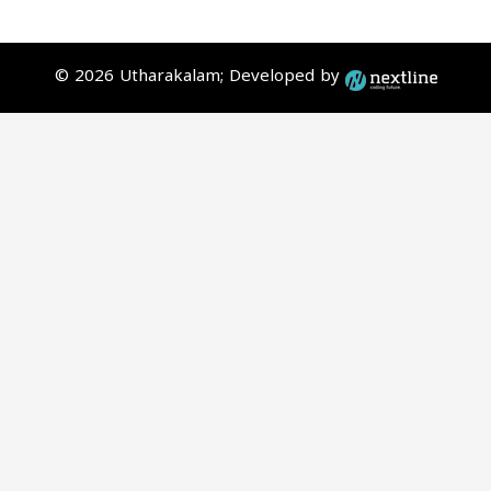
© 2026 Utharakalam; Developed by