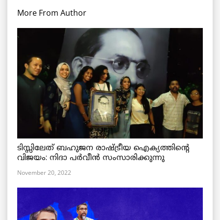
More From Author
ടിസ്സിലേത് ബഹുജന രാഷ്ട്രീയ ഐക്യത്തിന്റെ
വിജയം: നിദാ പർവീൻ സംസാരിക്കുന്നു
November 20, 2022