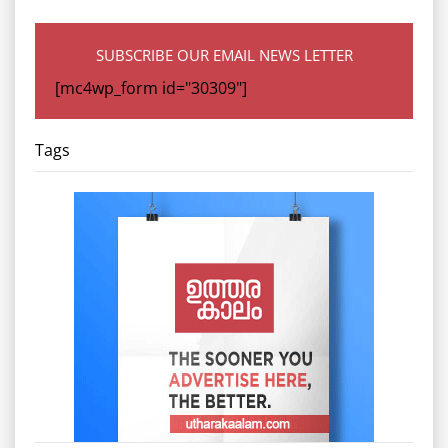
SUBSCRIBE OUR EMAIL NEWS LETTER
[mc4wp_form id="30309"]
Tags