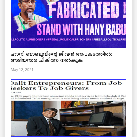
ഹാനി ബാബുവിന്റെ ജീവൻ അപകടത്തിൽ:
അടിയന്തര ചികിത്സ നൽകുക
May 12, 2021