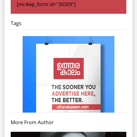
[mc4wp_form id="30309"]
Tags
More From Author