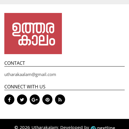
CONTACT
utharakaalam@gmail.com
CONNECT WITH US
© 2026 Utharakalam; Developed by