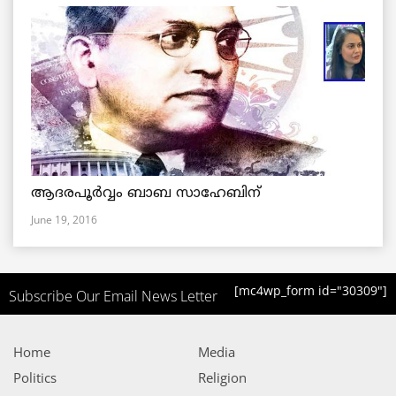
ആദരപൂര്‍വ്വം ബാബ സാഹേബിന്
June 19, 2016
[mc4wp_form id="30309"]
Subscribe Our Email News Letter
Home
Media
Politics
Religion