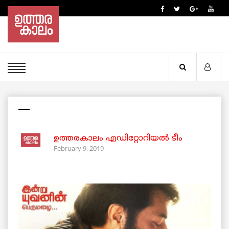
—
ഉത്തരകാലം എഡിറ്റോറിയല്‍ ടീം
February 9, 2019