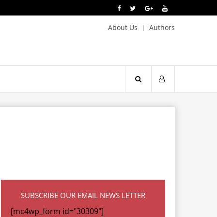
About Us
Authors
SUBSCRIBE OUR EMAIL NEWS LETTER
[mc4wp_form id="30309"]