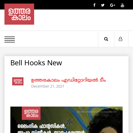
Bell Hooks New
ഉത്തരകാലം എഡിറ്റോറിയല്‍ ടീം
December 21, 2021