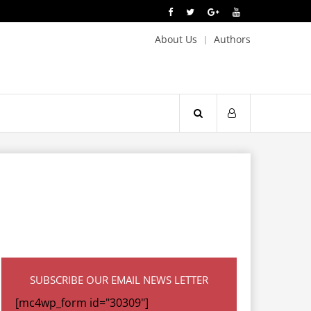
About Us
Authors
SUBSCRIBE OUR EMAIL NEWS LETTER
[mc4wp_form id="30309"]