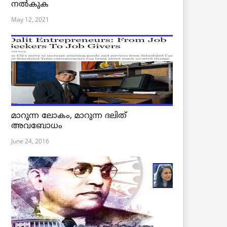
നൽകുക
May 12, 2021
മാറുന്ന ലോകം, മാറുന്ന ദലിത്
അവബോധം
June 24, 2016