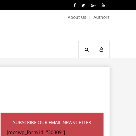
About Us
Authors
SUBSCRIBE OUR EMAIL NEWS LETTER
[mc4wp_form id="30309"]