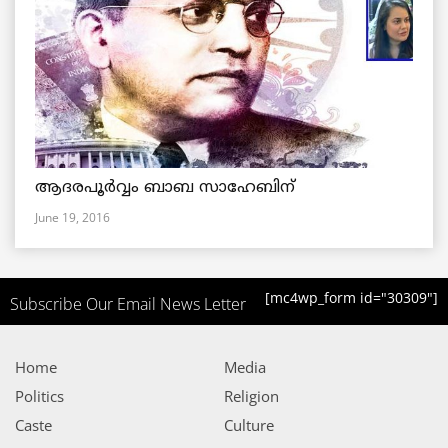
ആദരപൂര്‍വ്വം ബാബ സാഹേബിന്
June 19, 2016
[mc4wp_form id="30309"]
Subscribe Our Email News Letter
Home
Media
Politics
Religion
Caste
Culture