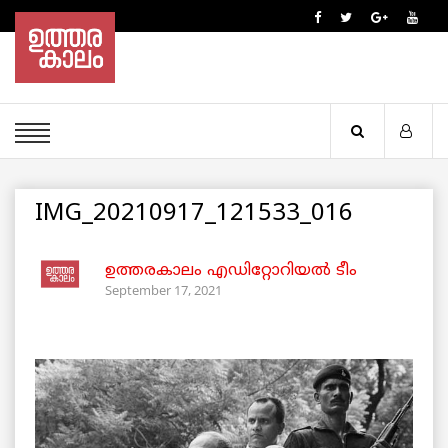
IMG_20210917_121533_016
ഉത്തരകാലം എഡിറ്റോറിയല്‍ ടീം
September 17, 2021