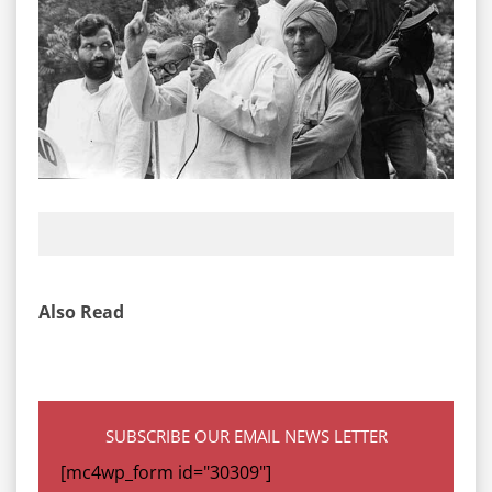
Also Read
SUBSCRIBE OUR EMAIL NEWS LETTER
[mc4wp_form id="30309"]