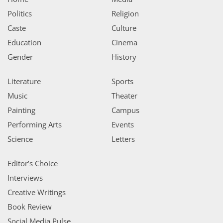
Politics
Religion
Caste
Culture
Education
Cinema
Gender
History
Literature
Sports
Music
Theater
Painting
Campus
Performing Arts
Events
Science
Letters
Editor’s Choice
Interviews
Creative Writings
Book Review
Social Media Pulse