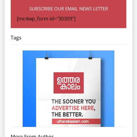
SUBSCRIBE OUR EMAIL NEWS LETTER
[mc4wp_form id="30309"]
Tags
More From Author