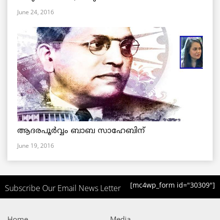
June 24, 2016
ആദരപൂര്‍വ്വം ബാബ സാഹേബിന്
June 19, 2016
[mc4wp_form id="30309"]
Subscribe Our Email News Letter
Home
Media