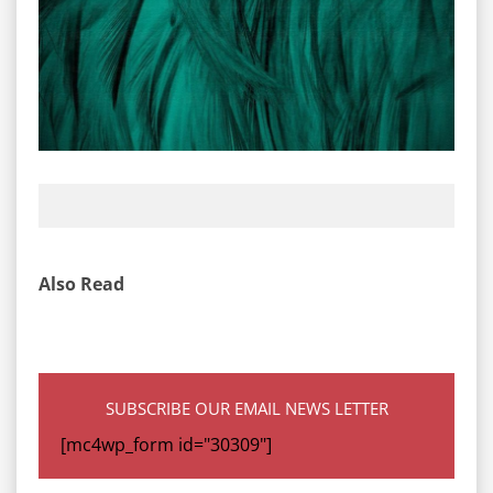
Also Read
SUBSCRIBE OUR EMAIL NEWS LETTER
[mc4wp_form id="30309"]