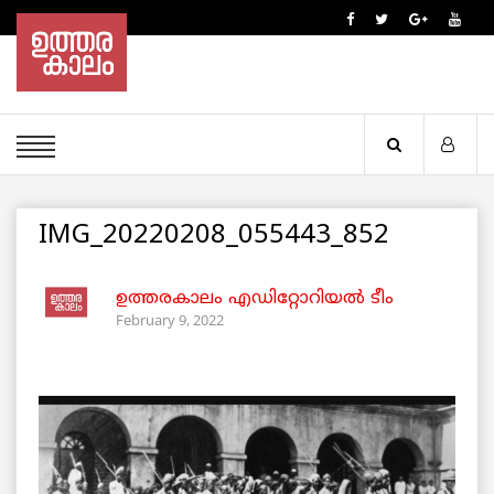
IMG_20220208_055443_852
ഉത്തരകാലം എഡിറ്റോറിയല്‍ ടീം
February 9, 2022