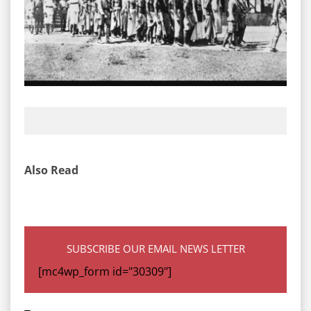
Also Read
SUBSCRIBE OUR EMAIL NEWS LETTER
[mc4wp_form id="30309"]