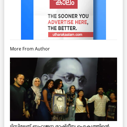
More From Author
ടിസ്സിലേത് ബഹുജന രാഷ്ട്രീയ ഐക്യത്തിന്റെ