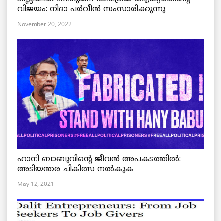
വിജയം: നിദാ പർവീൻ സംസാരിക്കുന്നു
November 20, 2022
ഹാനി ബാബുവിന്റെ ജീവൻ അപകടത്തിൽ:
അടിയന്തര ചികിത്സ നൽകുക
May 12, 2021