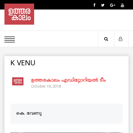
K VENU
ഉത്തരകാലം എഡിറ്റോറിയല്‍ ടീം
October 10, 2018
കെ. വേണു