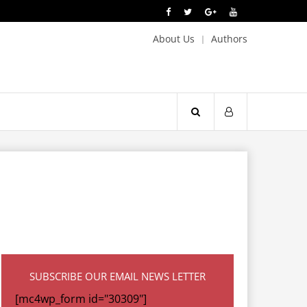
About Us
Authors
SUBSCRIBE OUR EMAIL NEWS LETTER
[mc4wp_form id="30309"]