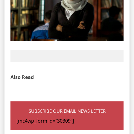
Also Read
SUBSCRIBE OUR EMAIL NEWS LETTER
[mc4wp_form id="30309"]