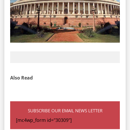
Also Read
SUBSCRIBE OUR EMAIL NEWS LETTER
[mc4wp_form id="30309"]