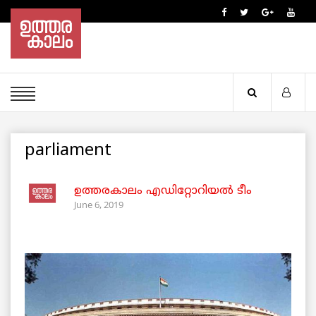
parliament
ഉത്തരകാലം എഡിറ്റോറിയല്‍ ടീം
June 6, 2019