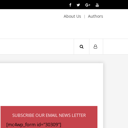
About Us
Authors
SUBSCRIBE OUR EMAIL NEWS LETTER
[mc4wp_form id="30309"]