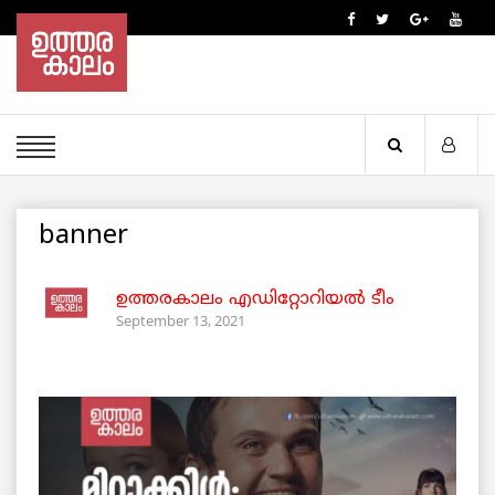
banner
ഉത്തരകാലം എഡിറ്റോറിയല്‍ ടീം
September 13, 2021