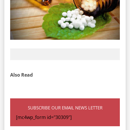
Also Read
SUBSCRIBE OUR EMAIL NEWS LETTER
[mc4wp_form id="30309"]