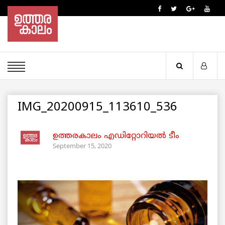
IMG_20200915_113610_536
ഉത്തരകാലം എഡിറ്റോറിയല്‍ ടീം
September 15, 2020